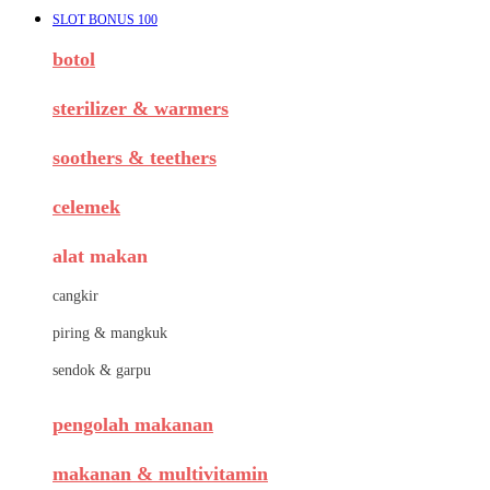
SLOT BONUS 100
botol
sterilizer & warmers
soothers & teethers
celemek
alat makan
cangkir
piring & mangkuk
sendok & garpu
pengolah makanan
makanan & multivitamin