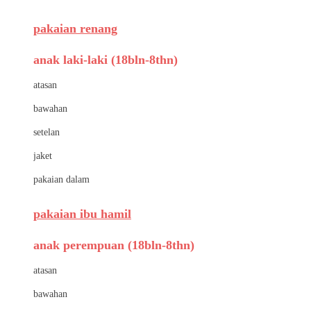
pakaian renang
anak laki-laki (18bln-8thn)
atasan
bawahan
setelan
jaket
pakaian dalam
pakaian ibu hamil
anak perempuan (18bln-8thn)
atasan
bawahan