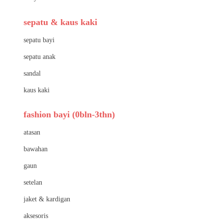
sepatu & kaus kaki
sepatu bayi
sepatu anak
sandal
kaus kaki
fashion bayi (0bln-3thn)
atasan
bawahan
gaun
setelan
jaket & kardigan
aksesoris