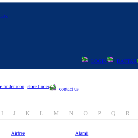
istry
LOGIN
DAFTAR
store finder
contact us
I
J
K
L
M
N
O
P
Q
R
Airfree
Alamii